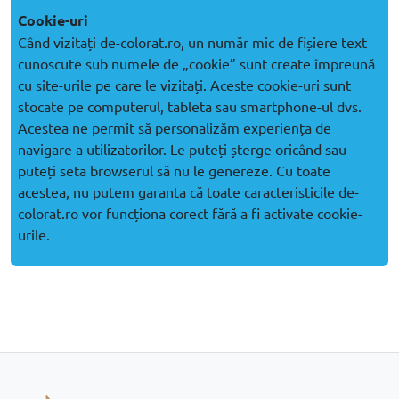
Cookie-uri
Când vizitați de-colorat.ro, un număr mic de fișiere text
cunoscute sub numele de „cookie” sunt create împreună
cu site-urile pe care le vizitați. Aceste cookie-uri sunt
stocate pe computerul, tableta sau smartphone-ul dvs.
Acestea ne permit să personalizăm experiența de
navigare a utilizatorilor. Le puteți șterge oricând sau
puteți seta browserul să nu le genereze. Cu toate
acestea, nu putem garanta că toate caracteristicile de-
colorat.ro vor funcționa corect fără a fi activate cookie-
urile.