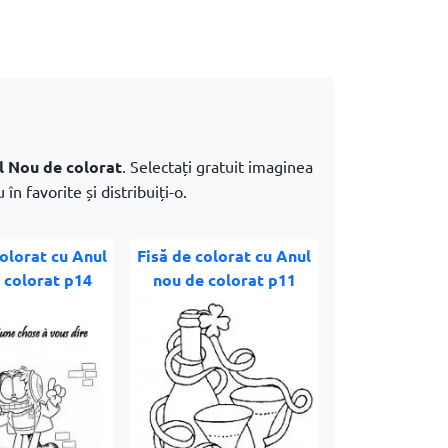
l Nou de colorat
. Selectați gratuit imaginea
în favorite și distribuiți-o.
colorat cu Anul
Fisă de colorat cu Anul
 colorat p14
nou de colorat p11