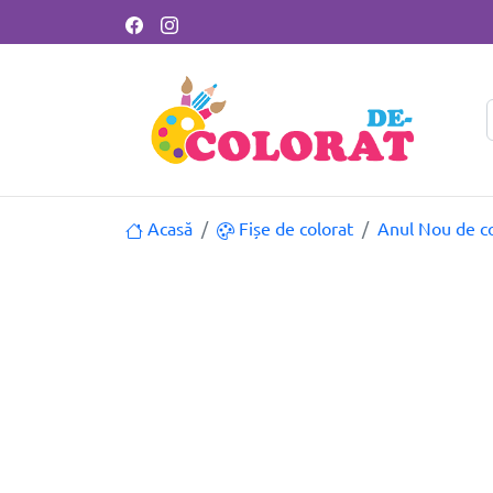
Acasă
Fișe de colorat
Anul Nou de co