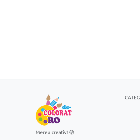
CATEG
Mereu creativ! 😜