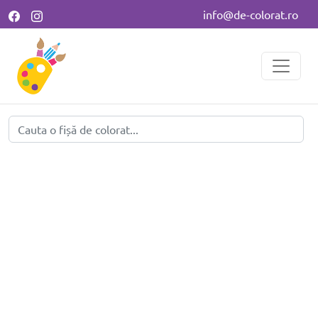
info@de-colorat.ro