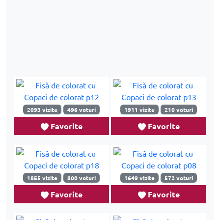
2093 vizite
496 voturi
1911 vizite
210 voturi
Favorite
Favorite
1855 vizite
800 voturi
1649 vizite
572 voturi
Favorite
Favorite