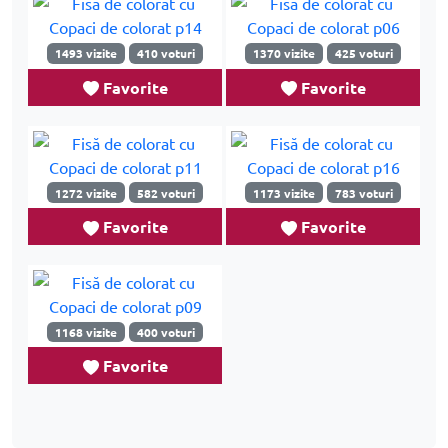
1493 vizite
410 voturi
1370 vizite
425 voturi
Favorite
Favorite
1272 vizite
582 voturi
1173 vizite
783 voturi
Favorite
Favorite
1168 vizite
400 voturi
Favorite