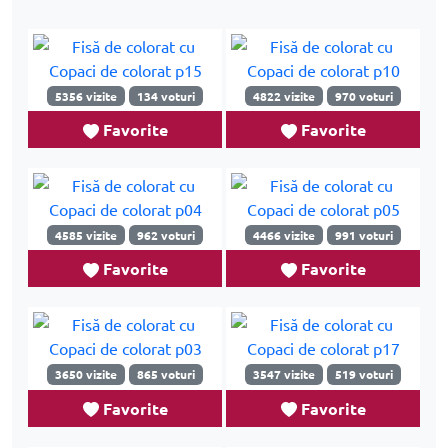
5356 vizite
134 voturi
4822 vizite
970 voturi
Favorite
Favorite
4585 vizite
962 voturi
4466 vizite
991 voturi
Favorite
Favorite
3650 vizite
865 voturi
3547 vizite
519 voturi
Favorite
Favorite