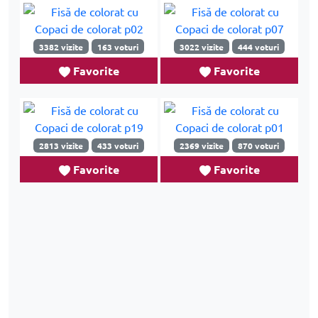
3382 vizite
163 voturi
3022 vizite
444 voturi
Favorite
Favorite
2813 vizite
433 voturi
2369 vizite
870 voturi
Favorite
Favorite