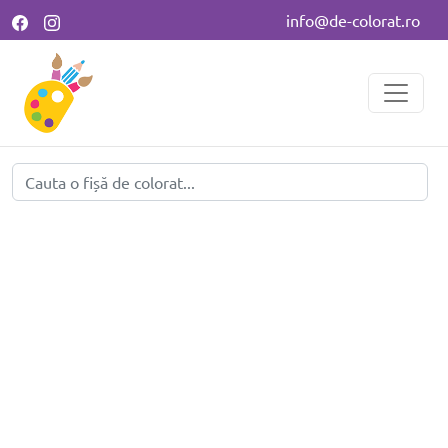
info@de-colorat.ro