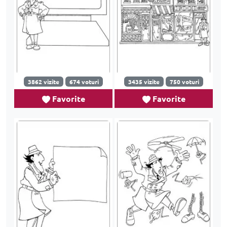
3862 vizite
674 voturi
3435 vizite
750 voturi
Favorite
Favorite