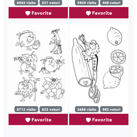
6063 vizite
531 voturi
5954 vizite
448 voturi
Favorite
Favorite
5712 vizite
823 voturi
5685 vizite
983 voturi
Favorite
Favorite