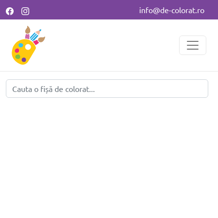
info@de-colorat.ro