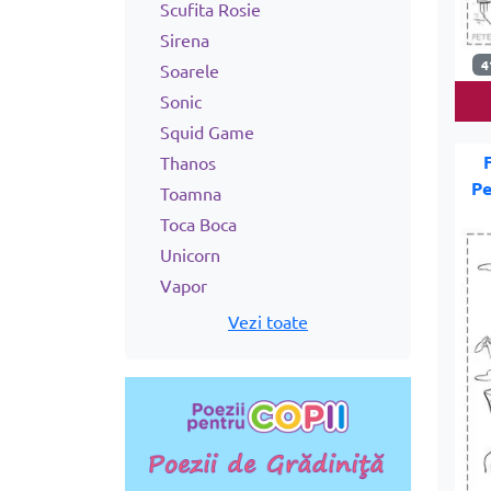
Scufita Rosie
Sirena
4
Soarele
Sonic
Squid Game
Thanos
Pe
Toamna
Toca Boca
Unicorn
Vapor
Vezi toate