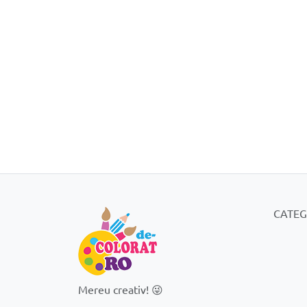
CATEG
Mereu creativ! 😜