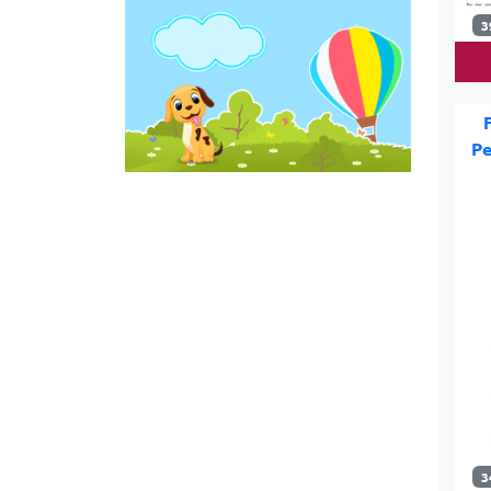
3
Pe
3