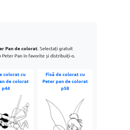
er Pan de colorat
. Selectați gratuit
Peter Pan în favorite și distribuiți-o.
e colorat cu
Fisă de colorat cu
an de colorat
Peter pan de colorat
p44
p58