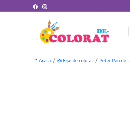
Acasă
Fișe de colorat
Peter Pan de c