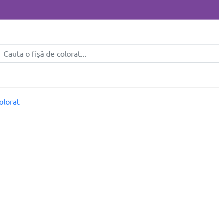
olorat