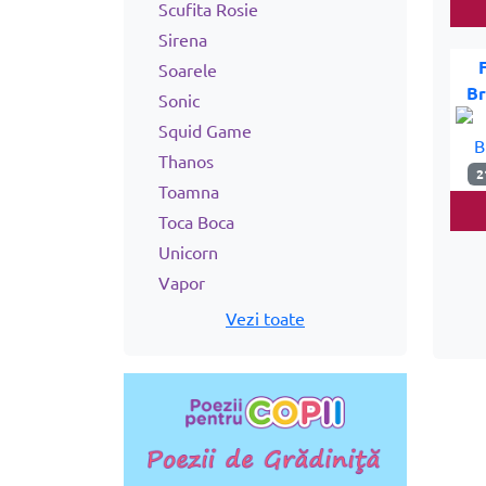
Scufita Rosie
Sirena
Soarele
Br
Sonic
Squid Game
Thanos
2
Toamna
Toca Boca
Unicorn
Vapor
Vezi toate