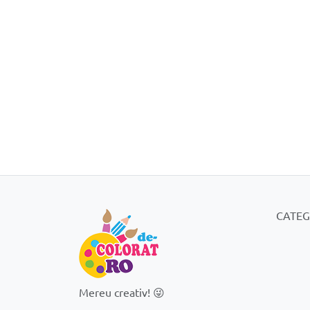
CATEG
Mereu creativ! 😜