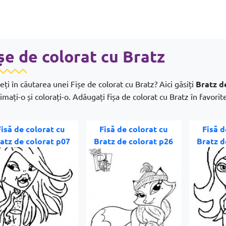
șe de colorat cu Bratz
eți în căutarea unei Fișe de colorat cu Bratz? Aici găsiți
Bratz d
mați-o și colorați-o. Adăugați fișa de colorat cu Bratz în favorite 
Fisă de colorat cu
Fisă de colorat cu
Fisă d
atz de colorat p07
Bratz de colorat p26
Bratz d