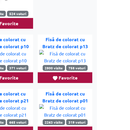
ite
524 voturi
Favorite
e colorat cu
Fisă de colorat cu
e colorat p10
Bratz de colorat p13
ite
371 voturi
2800 vizite
758 voturi
Favorite
Favorite
e colorat cu
Fisă de colorat cu
e colorat p21
Bratz de colorat p01
ite
665 voturi
2263 vizite
319 voturi