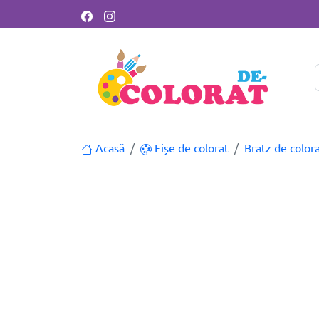
Acasă
Fișe de colorat
Bratz de color