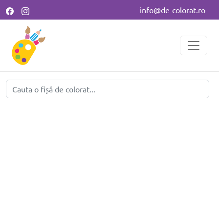
info@de-colorat.ro