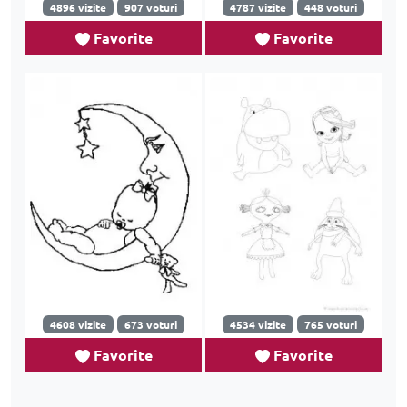
4896 vizite
907 voturi
4787 vizite
448 voturi
Favorite
Favorite
4608 vizite
673 voturi
4534 vizite
765 voturi
Favorite
Favorite