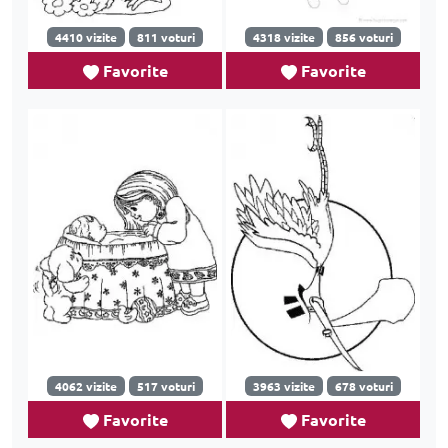
4410 vizite
811 voturi
4318 vizite
856 voturi
Favorite
Favorite
4062 vizite
517 voturi
3963 vizite
678 voturi
Favorite
Favorite