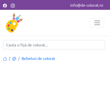
info@de-colorat.ro
Bebelusi de colorat