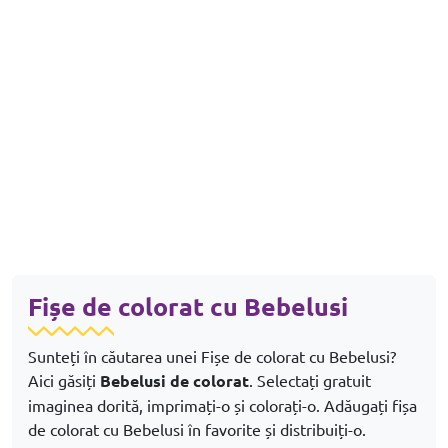
Fișe de colorat cu Bebelusi
Sunteți în căutarea unei Fișe de colorat cu Bebelusi?
Aici găsiți
Bebelusi de colorat
. Selectați gratuit
imaginea dorită, imprimați-o și colorați-o. Adăugați fișa
de colorat cu Bebelusi în favorite și distribuiți-o.