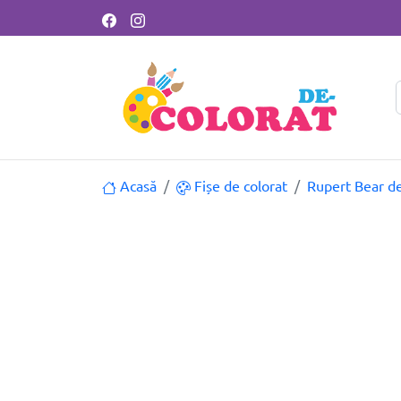
Acasă
Fișe de colorat
Rupert Bear de