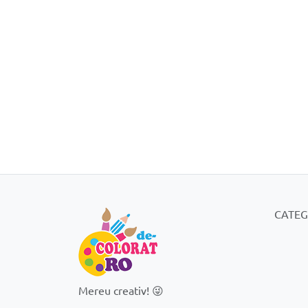
CATEG
Mereu creativ! 😜