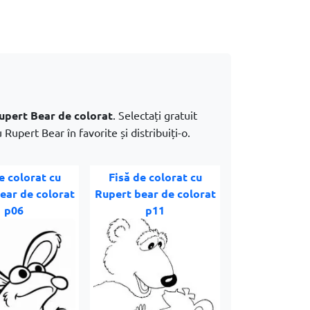
upert Bear de colorat
. Selectați gratuit
 Rupert Bear în favorite și distribuiți-o.
e colorat cu
Fisă de colorat cu
ear de colorat
Rupert bear de colorat
p06
p11