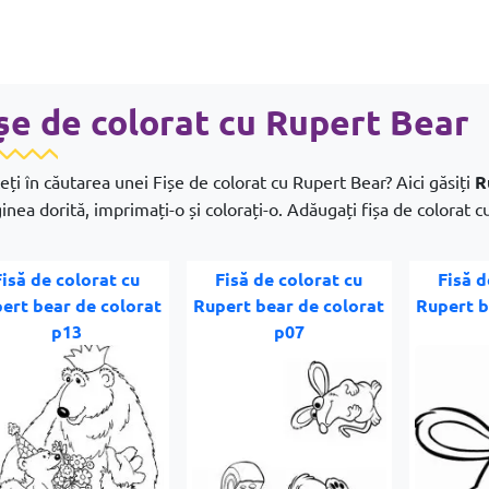
șe de colorat cu Rupert Bear
eți în căutarea unei Fișe de colorat cu Rupert Bear? Aici găsiți
R
inea dorită, imprimați-o și colorați-o. Adăugați fișa de colorat cu
Fisă de colorat cu
Fisă de colorat cu
Fisă d
ert bear de colorat
Rupert bear de colorat
Rupert b
p13
p07