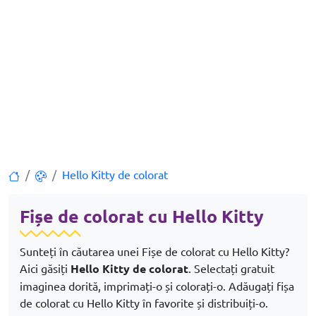
Hello Kitty de colorat
Fișe de colorat cu Hello Kitty
Sunteți în căutarea unei Fișe de colorat cu Hello Kitty?
Aici găsiți
Hello Kitty de colorat
. Selectați gratuit
imaginea dorită, imprimați-o și colorați-o. Adăugați fișa
de colorat cu Hello Kitty în favorite și distribuiți-o.