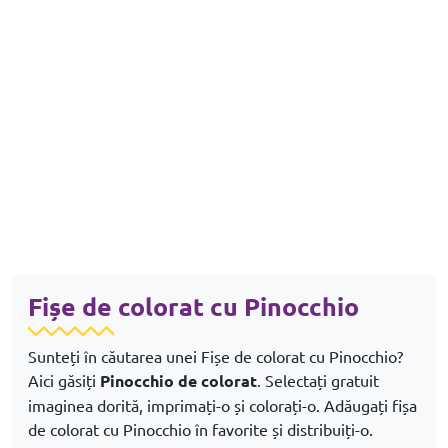
Fișe de colorat cu Pinocchio
Sunteți în căutarea unei Fișe de colorat cu Pinocchio?
Aici găsiți
Pinocchio de colorat
. Selectați gratuit
imaginea dorită, imprimați-o și colorați-o. Adăugați fișa
de colorat cu Pinocchio în favorite și distribuiți-o.