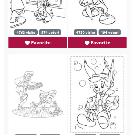
4763 vizite
574 voturi
4730 vizite
194 voturi
Favorite
Favorite