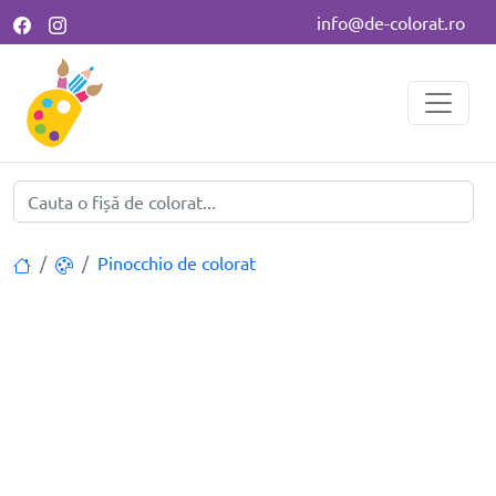
info@de-colorat.ro
Pinocchio de colorat