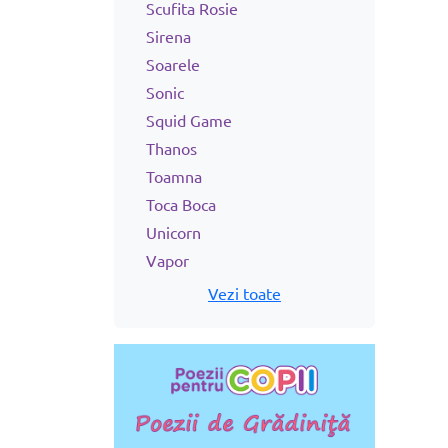
Scufita Rosie
Sirena
Soarele
Sonic
Squid Game
Thanos
Toamna
Toca Boca
Unicorn
Vapor
Vezi toate