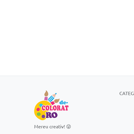
CATEG
Mereu creativ! 😜