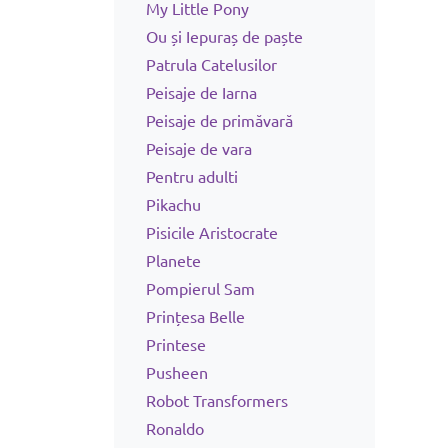
My Little Pony
Ou și Iepuraș de paște
Patrula Catelusilor
Peisaje de Iarna
Peisaje de primăvară
Peisaje de vara
Pentru adulti
Pikachu
Pisicile Aristocrate
Planete
Pompierul Sam
Prințesa Belle
Printese
Pusheen
Robot Transformers
Ronaldo