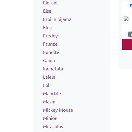
Elefant
Elsa
Eroi in pijama
Flori
Freddy
Frunze
Fundite
Gaina
Inghetata
Lalele
Lol
Mandale
Masini
Mickey Mouse
Minioni
Miraculos