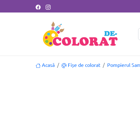
Acasă
Fișe de colorat
Pompierul Sam